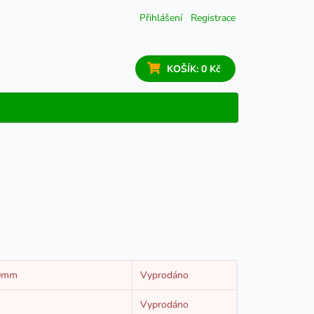
Přihlášení
Registrace
KOŠÍK:
0 Kč
10mm
Vyprodáno
m
Vyprodáno