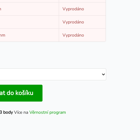
m
Vyprodáno
Vyprodáno
5mm
Vyprodáno
at do košíku
3 body
Více na
Věrnostní program