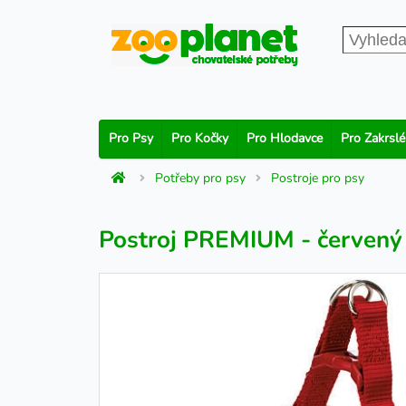
Pro Psy
Pro Kočky
Pro Hlodavce
Pro Zakrslé
Potřeby pro psy
Postroje pro psy
Postroj PREMIUM - červený