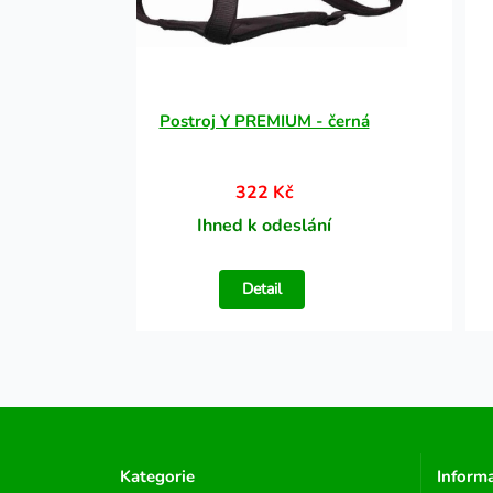
Postroj Y PREMIUM - černá
322 Kč
Ihned k odeslání
Detail
Kategorie
Inform