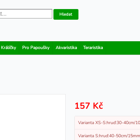
Hledat
 Králíčky
Pro Papoušky
Akvaristika
Teraristika
157 Kč
Varianta XS-S:hruď:30-40cm/
Varianta S:hruď:40-50cm/15m