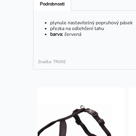
Podrobnosti
plynule nastavitelný popruhový pásek
přezka na odlehčení tahu
barva:
červená
Značka: TRIXIE