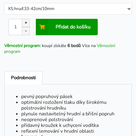
+
Přidat do košíku
-
Věrnostní program:
koupí získáte
6 bodů
Více na
Věrnostní
program
Podrobnosti
pevný popruhový pásek
optimální rozložení tlaku díky širokému
polstrování hrudníku
plynule nastavitelný hrudní a břišní popruh
neoprenové polstrování
přídavný kroužek k uchycení vodítka
reflexní lemování v hrudní oblasti