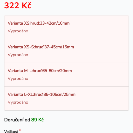
322 Kč
Varianta XS:hruď:33-42cm/10mm
Vyprodáno
Varianta XS-S:hruď:37-45cm/15mm
Vyprodáno
Varianta M-L:hruď:65-80cm/20mm
Vyprodáno
Varianta L-XL:hruď:85-105cm/25mm
Vyprodáno
Doručení od
89 Kč
Velikost