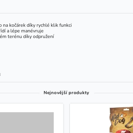
 na kočárek díky rychlé klik funkci
ídí a lépe manévruje
ném terénu díky odpružení
8
Nejnovější produkty