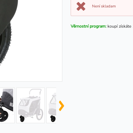
Není skladam
Věrnostní program:
koupí získáte