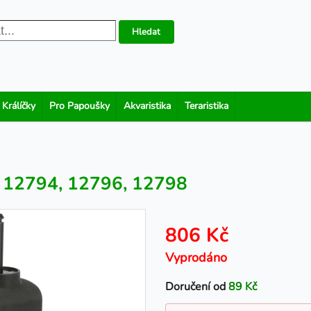
Hledat
 Králíčky
Pro Papoušky
Akvaristika
Teraristika
lo 12794, 12796, 12798
806 Kč
Vyprodáno
Doručení od
89 Kč