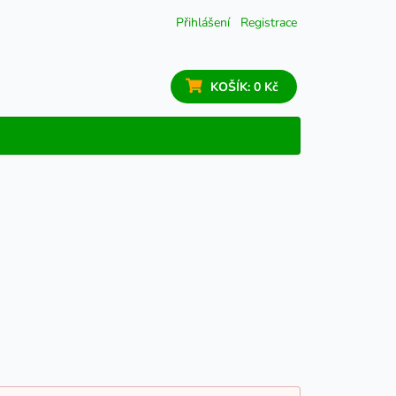
Přihlášení
Registrace
KOŠÍK:
0 Kč