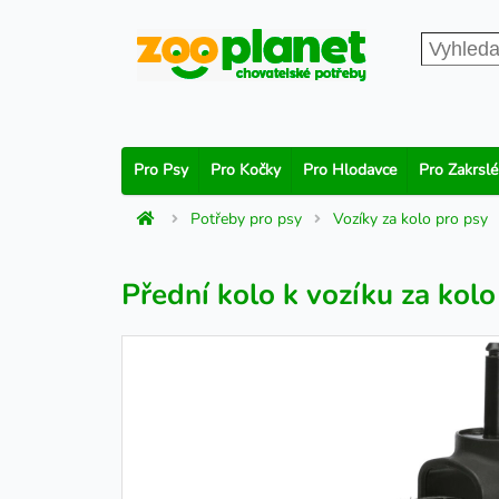
Pro Psy
Pro Kočky
Pro Hlodavce
Pro Zakrslé
Potřeby pro psy
Vozíky za kolo pro psy
Přední kolo k vozíku za ko