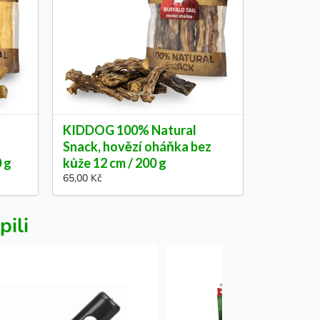
KIDDOG 100% Natural
Snack, hovězí oháňka bez
0 g
kůže 12 cm / 200 g
65,00 Kč
pili