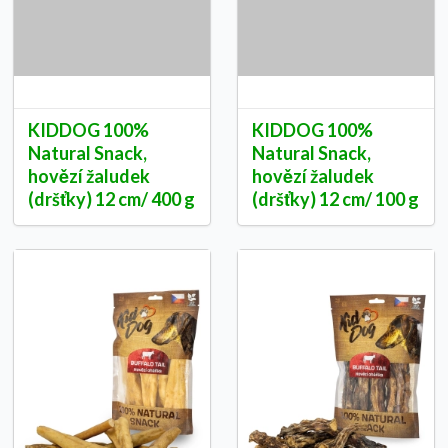
KIDDOG 100%
KIDDOG 100%
Natural Snack,
Natural Snack,
hovězí žaludek
hovězí žaludek
(dršťky) 12 cm/ 400 g
(dršťky) 12 cm/ 100 g