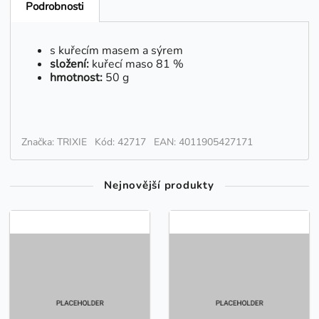
Podrobnosti
s kuřecím masem a sýrem
složení:
kuřecí maso 81 %
hmotnost:
50 g
Značka: TRIXIE
Kód: 42717
EAN: 4011905427171
Nejnovější produkty