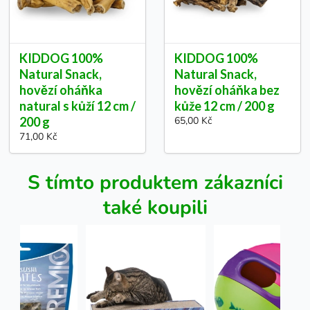
KIDDOG 100%
KIDDOG 100%
Natural Snack,
Natural Snack,
hovězí oháňka
hovězí oháňka bez
natural s kůží 12 cm /
kůže 12 cm / 200 g
200 g
65,00 Kč
71,00 Kč
S tímto produktem zákazníci
také koupili