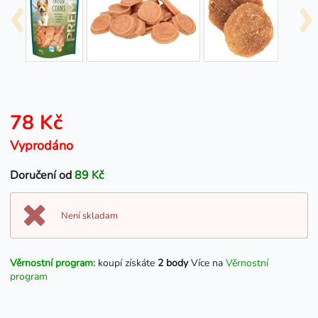
78 Kč
Vyprodáno
Doručení od
89 Kč
Není skladam
Věrnostní program:
koupí získáte
2 body
Více na
Věrnostní
program