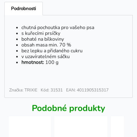
Podrobnosti
chutná pochoutka pro vašeho psa
s kuřecími prsíčky
bohaté na bílkoviny
obsah masa min. 70 %
bez lepku a přidaného cukru
v uzavíratelném sáčku
hmotnost:
100 g
Značka: TRIXIE
Kód: 31531
EAN: 4011905315317
Podobné produkty