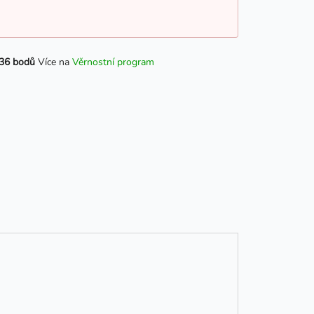
36 bodů
Více na
Věrnostní program