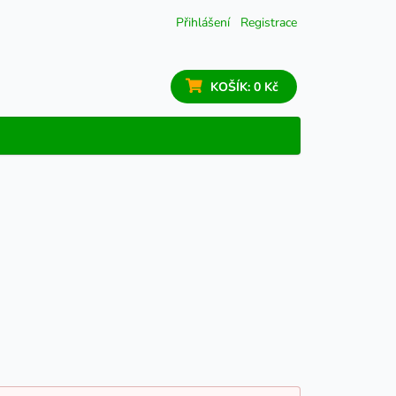
Přihlášení
Registrace
KOŠÍK:
0 Kč