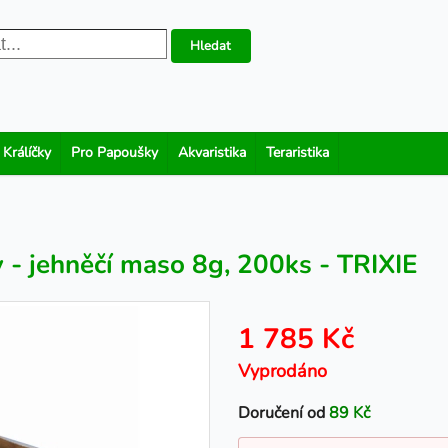
Hledat
 Králíčky
Pro Papoušky
Akvaristika
Teraristika
- jehněčí maso 8g, 200ks - TRIXIE
1 785 Kč
Vyprodáno
Doručení od
89 Kč