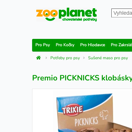
Pro Psy
Pro Kočky
Pro Hlodavce
Pro Zakrslé
Potřeby pro psy
Sušené maso pro psy
Premio PICKNICKS klobásky 