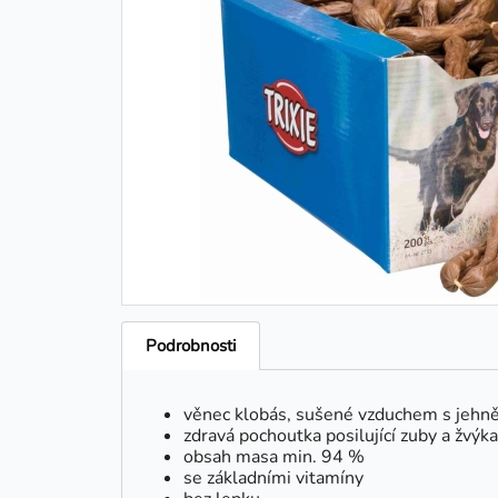
Podrobnosti
věnec klobás, sušené vzduchem s jeh
zdravá pochoutka posilující zuby a žvýk
obsah masa min. 94 %
se základními vitamíny