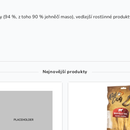
 (94 %, z toho 90 % jehněčí maso), vedlejší rostlinné produkt
Nejnovější produkty