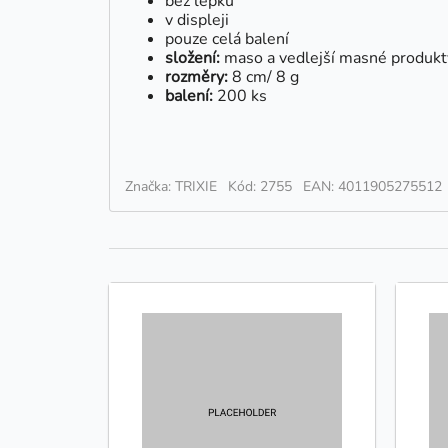
bez lepku
v displeji
pouze celá balení
složení:
maso a vedlejší masné produkty
rozměry:
8 cm/ 8 g
balení:
200 ks
Značka: TRIXIE
Kód: 2755
EAN: 4011905275512