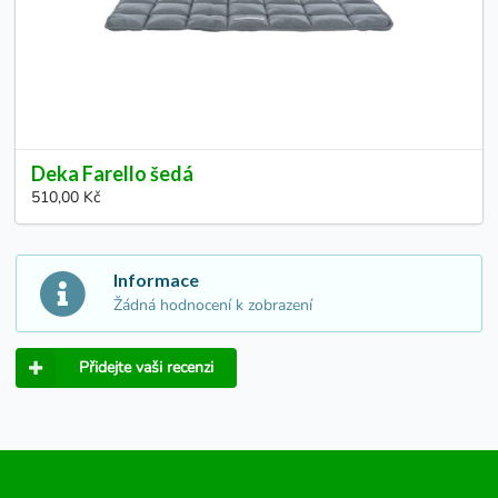
Deka Farello šedá
510,00 Kč
Informace
Žádná hodnocení k zobrazení
Přidejte vaši recenzi