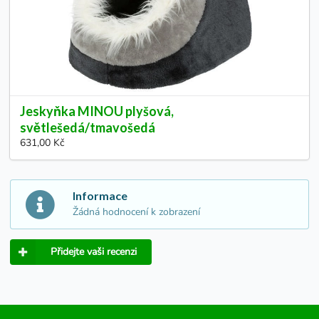
Jeskyňka MINOU plyšová,
světlešedá/tmavošedá
631,00 Kč
Informace
Žádná hodnocení k zobrazení
Přidejte vaši recenzi