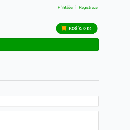
Přihlášení
Registrace
KOŠÍK:
0 Kč