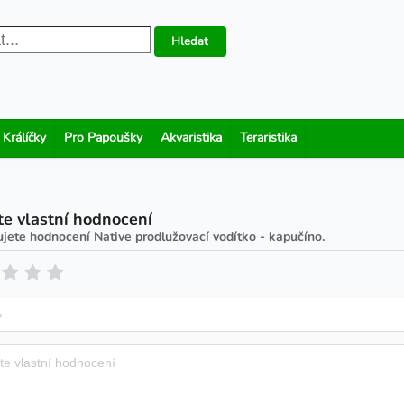
Hledat
 Králíčky
Pro Papoušky
Akvaristika
Teraristika
te vlastní hodnocení
ujete hodnocení
Native prodlužovací vodítko - kapučíno
.