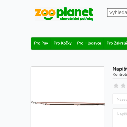
Pro Psy
Pro Kočky
Pro Hlodavce
Pro Zakrslé
Napiš
Kontrol