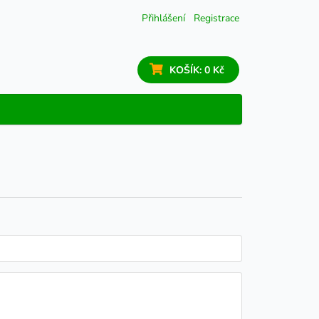
Přihlášení
Registrace
KOŠÍK:
0 Kč