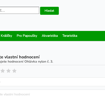
Hledat
 Králíčky
Pro Papoušky
Akvaristika
Teraristika
te vlastní hodnocení
ujete hodnocení
Ohlávka nylon č. 3
.