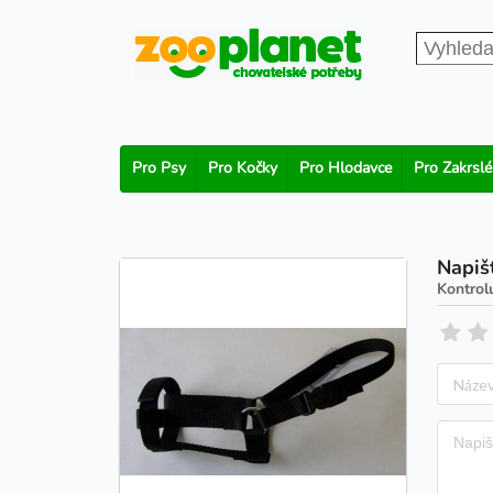
Pro Psy
Pro Kočky
Pro Hlodavce
Pro Zakrslé
Napiš
Kontrol