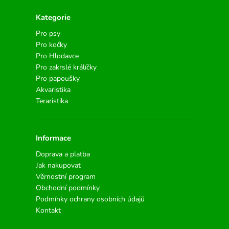
Kategorie
Pro psy
Pro kočky
Pro Hlodavce
Pro zakrslé králíčky
Pro papoušky
Akvaristika
Teraristika
Informace
Doprava a platba
Jak nakupovat
Věrnostní program
Obchodní podmínky
Podmínky ochrany osobních údajů
Kontakt