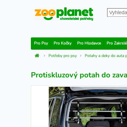
Pro Psy
Pro Kočky
Pro Hlodavce
Pro Zakrslé
Potřeby pro psy
Potahy a deky do auta 
Protiskluzový potah do zav