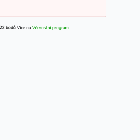
22 bodů
Více na
Věrnostní program