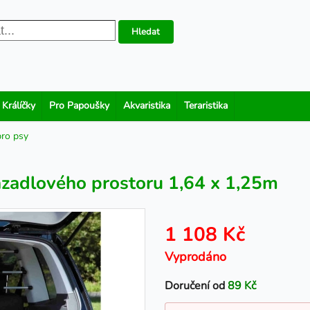
Hledat
 Králíčky
Pro Papoušky
Akvaristika
Teraristika
pro psy
azadlového prostoru 1,64 x 1,25m
1 108 Kč
Vyprodáno
Doručení od
89 Kč