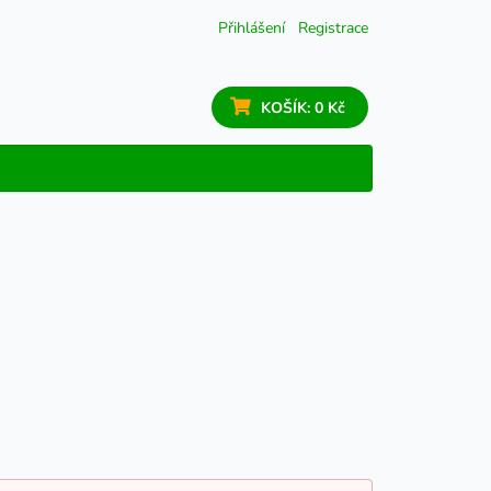
Přihlášení
Registrace
KOŠÍK:
0 Kč