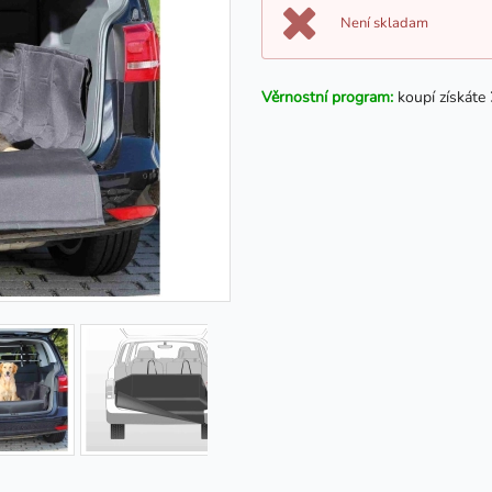
Není skladam
Věrnostní program:
koupí získáte