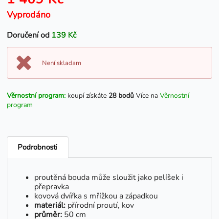
Vyprodáno
Doručení od
139 Kč
Není skladam
Věrnostní program:
koupí získáte
28 bodů
Více na
Věrnostní
program
Podrobnosti
proutěná bouda může sloužit jako pelíšek i
přepravka
kovová dvířka s mřížkou a západkou
materiál:
přírodní proutí, kov
průměr:
50 cm