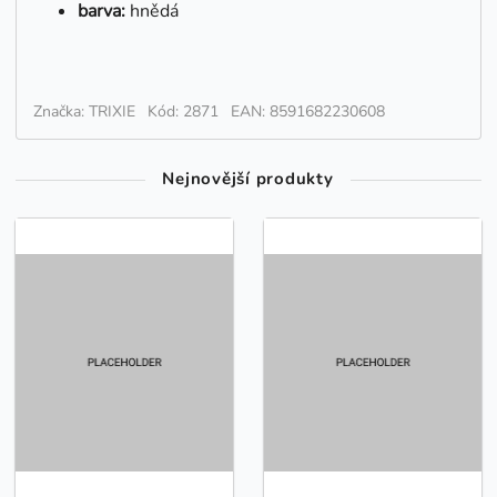
barva:
hnědá
Značka: TRIXIE
Kód: 2871
EAN: 8591682230608
Nejnovější produkty