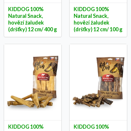
KIDDOG 100%
KIDDOG 100%
Natural Snack,
Natural Snack,
hovězí žaludek
hovězí žaludek
(dršťky) 12 cm/ 400 g
(dršťky) 12 cm/ 100 g
KIDDOG 100%
KIDDOG 100%