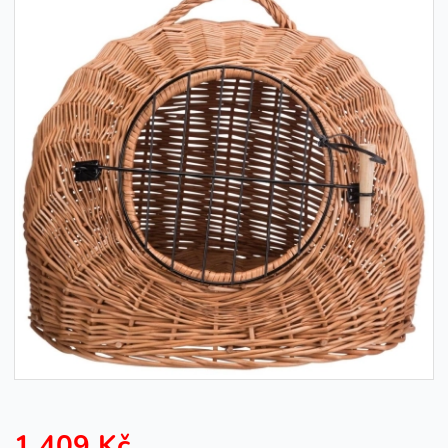
1 409 Kč