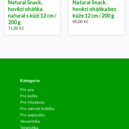
Natural Snack,
Natural Snack,
hovězí oháňka
hovězí oháňka bez
natural s kůží 12 cm /
kůže 12 cm / 200 g
200 g
65,00 Kč
71,00 Kč
Kategorie
Pro psy
Pro kočky
Pro Hlodavce
Pro zakrslé králíčky
Pro papoušky
Akvaristika
Teraristika