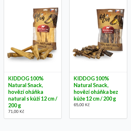
KIDDOG 100%
KIDDOG 100%
Natural Snack,
Natural Snack,
hovězí oháňka
hovězí oháňka bez
natural s kůží 12 cm /
kůže 12 cm / 200 g
200 g
65,00 Kč
71,00 Kč