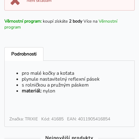
Není skladam
Věrnostní program:
koupí získáte
2 body
Více na
Věrnostní
program
Podrobnosti
pro malé kočky a koťata
plynule nastavitelný reflexní pásek
s rolničkou a pružným páskem
materiál:
nylon
Značka: TRIXIE
Kód: 41685
EAN: 4011905416854
Nejnovější produkty