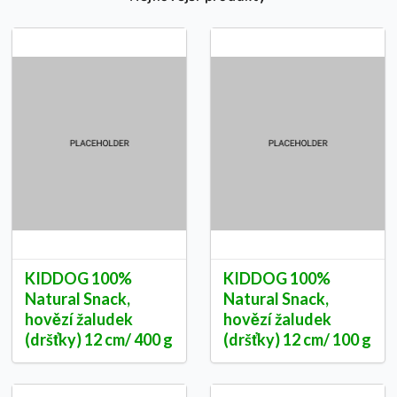
KIDDOG 100%
KIDDOG 100%
Natural Snack,
Natural Snack,
hovězí žaludek
hovězí žaludek
(dršťky) 12 cm/ 400 g
(dršťky) 12 cm/ 100 g