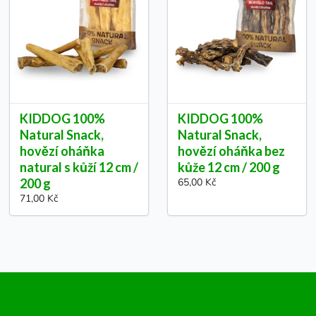
KIDDOG 100%
KIDDOG 100%
Natural Snack,
Natural Snack,
hovězí oháňka
hovězí oháňka bez
natural s kůží 12 cm /
kůže 12 cm / 200 g
200 g
65,00 Kč
71,00 Kč