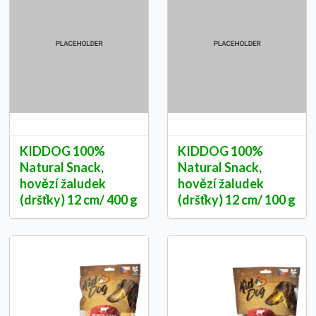
KIDDOG 100%
KIDDOG 100%
Natural Snack,
Natural Snack,
hovězí žaludek
hovězí žaludek
(dršťky) 12 cm/ 400 g
(dršťky) 12 cm/ 100 g