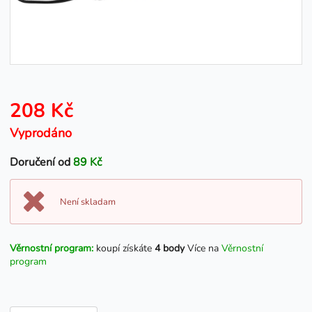
208 Kč
Vyprodáno
Doručení od
89 Kč
Není skladam
Věrnostní program:
koupí získáte
4 body
Více na
Věrnostní
program