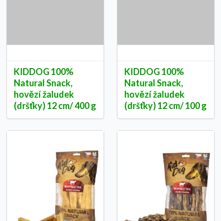
KIDDOG 100%
KIDDOG 100%
Natural Snack,
Natural Snack,
hovězí žaludek
hovězí žaludek
(dršťky) 12 cm/ 400 g
(dršťky) 12 cm/ 100 g