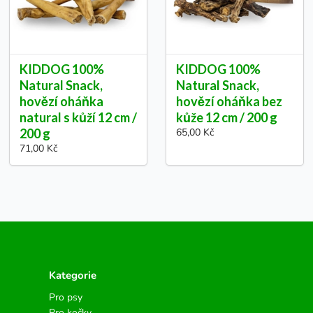
KIDDOG 100%
KIDDOG 100%
Natural Snack,
Natural Snack,
hovězí oháňka
hovězí oháňka bez
natural s kůží 12 cm /
kůže 12 cm / 200 g
200 g
65,00 Kč
71,00 Kč
Kategorie
Pro psy
Pro kočky