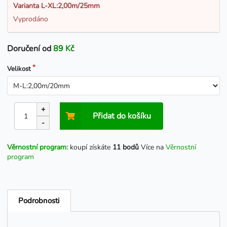
Varianta L-XL:2,00m/25mm
Vyprodáno
Doručení od
89 Kč
Velikost
+
Přidat do košíku
-
Věrnostní program:
koupí získáte
11 bodů
Více na
Věrnostní
program
Podrobnosti