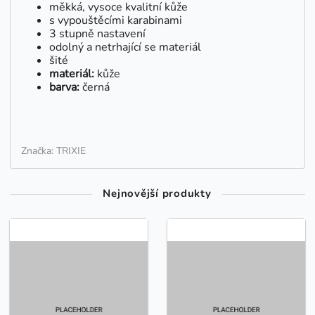
měkká, vysoce kvalitní kůže
s vypouštěcími karabinami
3 stupně nastavení
odolný a netrhající se materiál
šité
materiál:
kůže
barva:
černá
Značka: TRIXIE
Nejnovější produkty