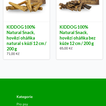
KIDDOG 100%
KIDDOG 100%
Natural Snack,
Natural Snack,
hovězí oháňka
hovězí oháňka bez
natural s kůží 12 cm /
kůže 12 cm / 200 g
200 g
65,00 Kč
71,00 Kč
Kategorie
Pro psy