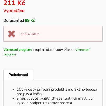
211 Kč
Vyprodáno
Doručení od
89 Kč
Není skladam
Věrnostní program:
koupí získáte
4 body
Více na
Věrnostní
program
Podrobnosti
100% čistý přírodní produkt z mořského lososa
pro psy a kočky
směs vysoce kvalitních esenciálních mastných
kyselin podporuje zdravé srdce a