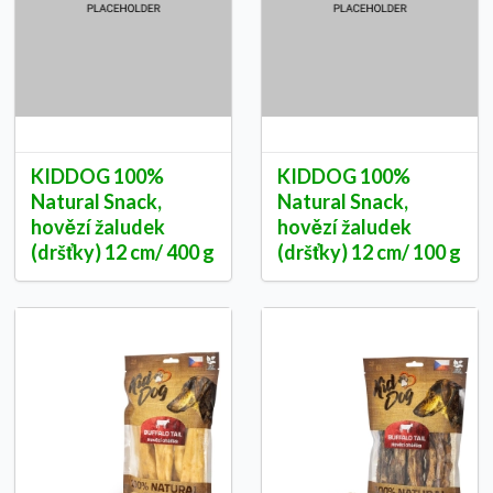
KIDDOG 100%
KIDDOG 100%
Natural Snack,
Natural Snack,
hovězí žaludek
hovězí žaludek
(dršťky) 12 cm/ 400 g
(dršťky) 12 cm/ 100 g