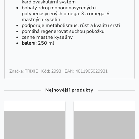
kardiovaskulární systém
bohatý zdroj mononenasycených i
polynenasycených omega-3 a omega-6
mastných kyselin
podporuje metabolismus, růst a kvalitu srsti
pomáhá regenerovat suchou pokožku
cenné mastné kyseliny
balení:
250 ml
Značka: TRIXIE
Kód: 2993
EAN: 4011905029931
Nejnovější produkty