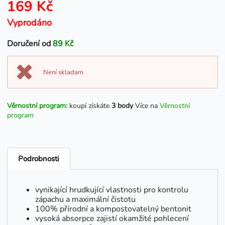
169 Kč
Vyprodáno
Doručení od
89 Kč
Není skladam
Věrnostní program:
koupí získáte
3 body
Více na
Věrnostní
program
Podrobnosti
vynikající hrudkující vlastnosti pro kontrolu
zápachu a maximální čistotu
100% přírodní a kompostovatelný bentonit
vysoká absorpce zajistí okamžité pohlecení