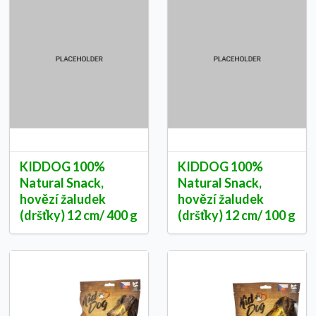
KIDDOG 100%
KIDDOG 100%
Natural Snack,
Natural Snack,
hovězí žaludek
hovězí žaludek
(dršťky) 12 cm/ 400 g
(dršťky) 12 cm/ 100 g