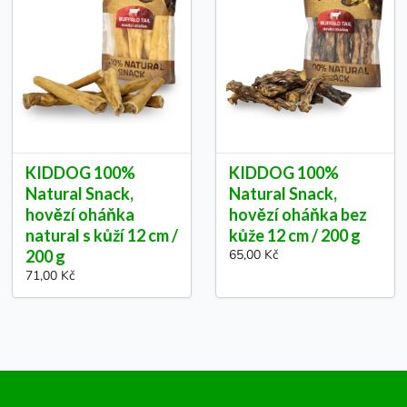
KIDDOG 100%
KIDDOG 100%
Natural Snack,
Natural Snack,
hovězí oháňka
hovězí oháňka bez
natural s kůží 12 cm /
kůže 12 cm / 200 g
200 g
65,00 Kč
71,00 Kč