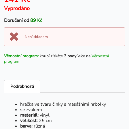
Vyprodáno
Doručení od
89 Kč
Není skladam
Věrnostní program:
koupí získáte
3 body
Více na
Věrnostní
program
Podrobnosti
hračka ve tvaru činky s masážními hrbolky
se zvukem
materiál:
vinyl
velikost:
25 cm
barva:
různá