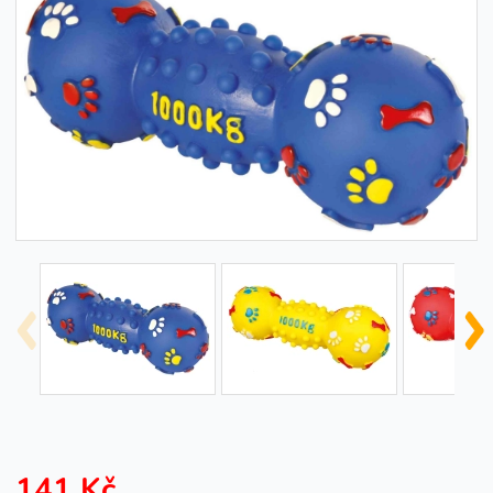
141 Kč