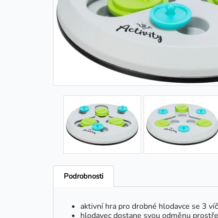
Podrobnosti
aktivní hra pro drobné hlodavce se 3 v
hlodavec dostane svou odměnu prostředn