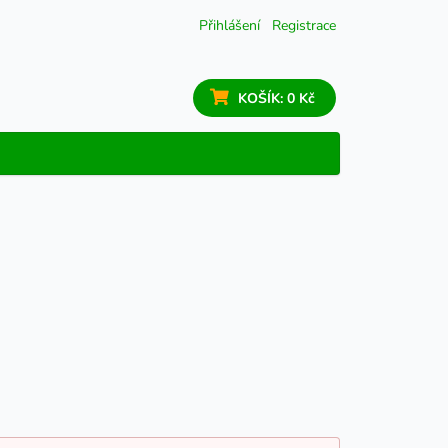
Přihlášení
Registrace
KOŠÍK:
0 Kč