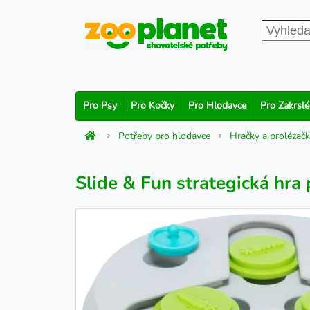
Pro Psy
Pro Kočky
Pro Hlodavce
Pro Zakrslé
Potřeby pro hlodavce
Hračky a prolézač
Slide & Fun strategická hra