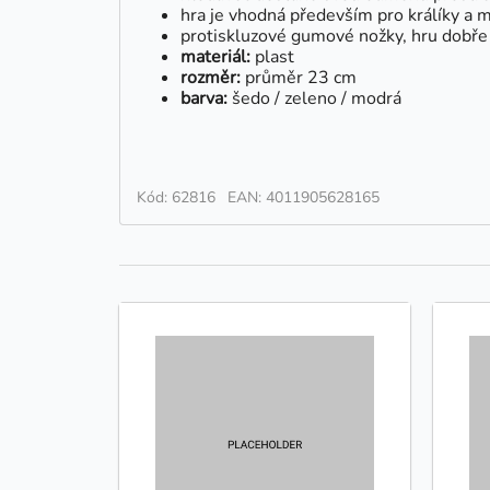
hra je vhodná především pro králíky a m
protiskluzové gumové nožky, hru dobře 
materiál:
plast
rozměr:
průměr 23 cm
barva:
šedo / zeleno / modrá
Kód: 62816
EAN: 4011905628165