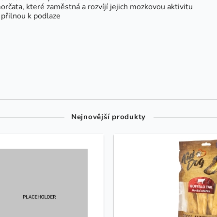
orčata, které zaměstná a rozvíjí jejich mozkovou aktivitu
přilnou k podlaze
Nejnovější produkty