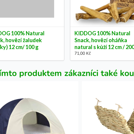
DOG 100% Natural
KIDDOG 100% Natural
k, hovězí žaludek
Snack, hovězí oháňka
ťky) 12 cm/ 100 g
natural s kůží 12 cm / 20
71,00 Kč
ímto produktem zákazníci také kou