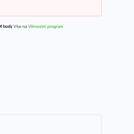
4 body
Více na
Věrnostní program