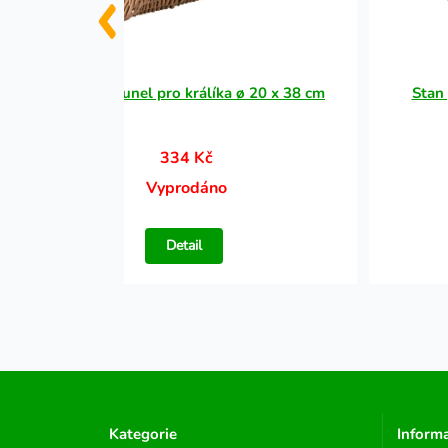
Proutěný tunel pro králíka ø 20 x 38 cm
Stan
334 Kč
Vyprodáno
Detail
Kategorie
Inform