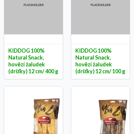
KIDDOG 100%
KIDDOG 100%
Natural Snack,
Natural Snack,
hovězí žaludek
hovězí žaludek
(dršťky) 12 cm/ 400 g
(dršťky) 12 cm/ 100 g