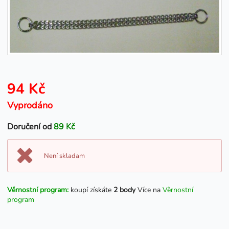
94 Kč
Vyprodáno
Doručení od
89 Kč
Není skladam
Věrnostní program:
koupí získáte
2 body
Více na
Věrnostní
program