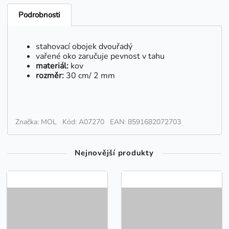
Podrobnosti
stahovací obojek dvouřadý
vařené oko zaručuje pevnost v tahu
materiál:
kov
rozměr:
30 cm/ 2 mm
Značka: MOL
Kód: A07270
EAN: 8591682072703
Nejnovější produkty