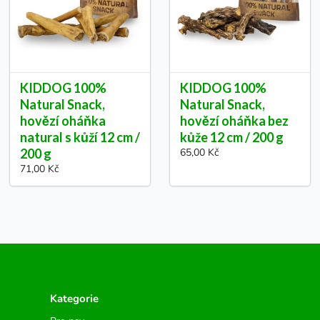
KIDDOG 100%
KIDDOG 100%
Natural Snack,
Natural Snack,
hovězí oháňka
hovězí oháňka bez
natural s kůží 12 cm /
kůže 12 cm / 200 g
200 g
65,00 Kč
71,00 Kč
Kategorie