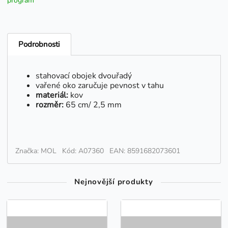
program
Podrobnosti
stahovací obojek dvouřadý
vařené oko zaručuje pevnost v tahu
materiál:
kov
rozměr:
65 cm/ 2,5 mm
Značka: MOL
Kód: A07360
EAN: 8591682073601
Nejnovější produkty