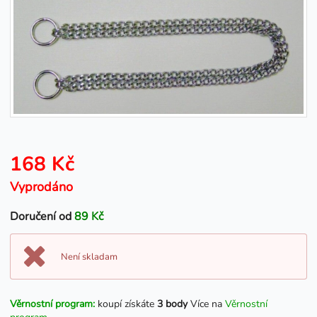
168 Kč
Vyprodáno
Doručení od
89 Kč
Není skladam
Věrnostní program:
koupí získáte
3 body
Více na
Věrnostní