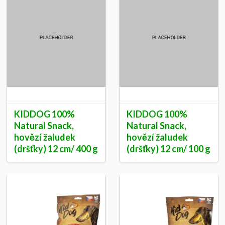
KIDDOG 100%
KIDDOG 100%
Natural Snack,
Natural Snack,
hovězí žaludek
hovězí žaludek
(dršťky) 12 cm/ 400 g
(dršťky) 12 cm/ 100 g