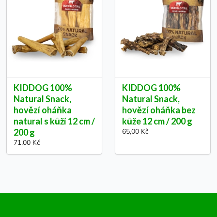
KIDDOG 100%
KIDDOG 100%
Natural Snack,
Natural Snack,
hovězí oháňka
hovězí oháňka bez
natural s kůží 12 cm /
kůže 12 cm / 200 g
200 g
65,00 Kč
71,00 Kč