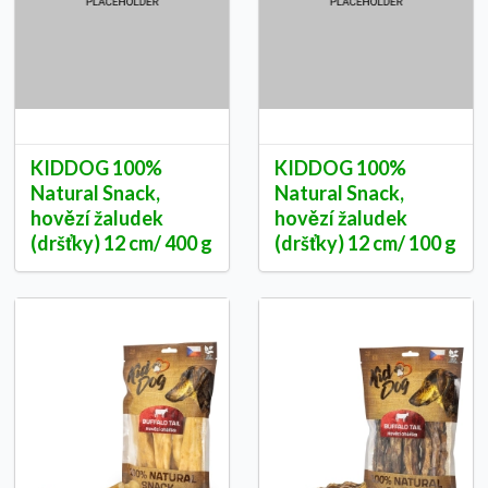
KIDDOG 100%
KIDDOG 100%
Natural Snack,
Natural Snack,
hovězí žaludek
hovězí žaludek
(dršťky) 12 cm/ 400 g
(dršťky) 12 cm/ 100 g