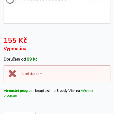
155 Kč
Vyprodáno
Doručení od
89 Kč
Není skladam
Věrnostní program:
koupí získáte
3 body
Více na
Věrnostní
program