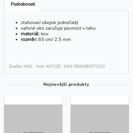
Podrobnosti
stahovací obojek jednořadý
vařené oko zaručuje pevnost v tahu
materiál
: kov
rozměr:
65 cm/ 2,5 mm
Značka: MOL
Kód: A07120
EAN: 8591682071201
Nejnovější produkty