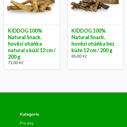
KIDDOG 100%
KIDDOG 100%
Natural Snack,
Natural Snack,
hovězí oháňka
hovězí oháňka bez
natural s kůží 12 cm /
kůže 12 cm / 200 g
200 g
65,00 Kč
71,00 Kč
Kategorie
Pro psy