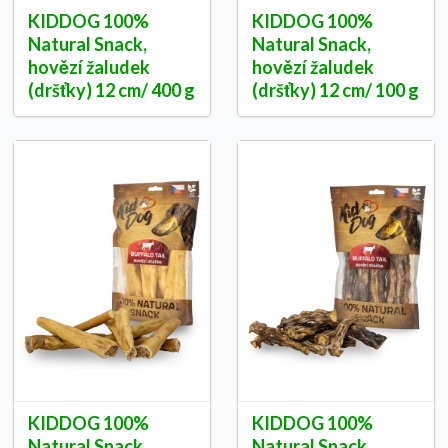
KIDDOG 100%
KIDDOG 100%
Natural Snack,
Natural Snack,
hovězí žaludek
hovězí žaludek
(dršťky) 12 cm/ 400 g
(dršťky) 12 cm/ 100 g
KIDDOG 100%
KIDDOG 100%
Natural Snack,
Natural Snack,