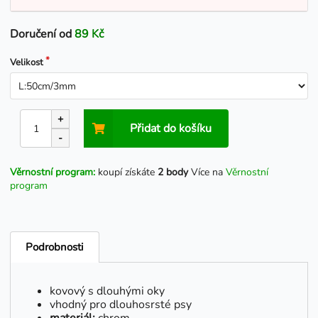
Doručení od
89 Kč
Velikost
+
Přidat do košíku
-
Věrnostní program:
koupí získáte
2 body
Více na
Věrnostní
program
Podrobnosti
kovový s dlouhými oky
vhodný pro dlouhosrsté psy
materiál:
chrom