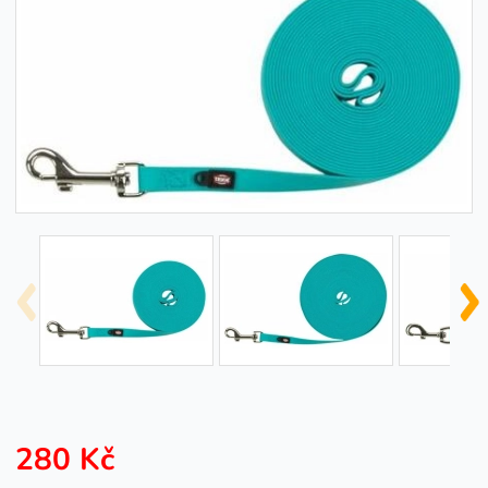
280 Kč