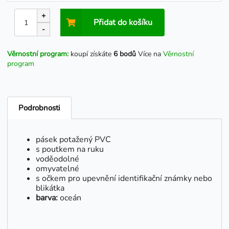
+
Přidat do košíku
-
Věrnostní program:
koupí získáte
6 bodů
Více na
Věrnostní
program
Podrobnosti
pásek potažený PVC
s poutkem na ruku
voděodolné
omyvatelné
s očkem pro upevnění identifikační známky nebo
blikátka
barva:
oceán