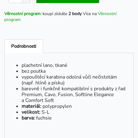
Věrnostní program:
koupí získáte
2 body
Více na
Věrnostní
program
Podrobnosti
plachetní lano, tkané
bez poutka
vypouštěcí karabina odolná vůči nečistotám
(např. hlíně a písku)
barevně i funkčně kompatibilní s produkty z řad
Premium, Cavo, Fusion, Softline Elegance
a Comfort Soft
materiál:
polypropylen
velikost:
S-L
barva:
fuchsie