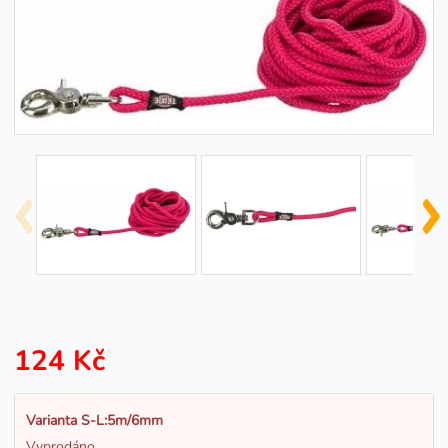
124 Kč
Varianta S-L:5m/6mm
Vyprodáno