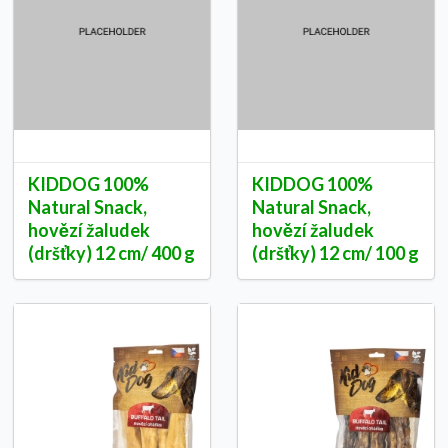
KIDDOG 100%
KIDDOG 100%
Natural Snack,
Natural Snack,
hovězí žaludek
hovězí žaludek
(dršťky) 12 cm/ 400 g
(dršťky) 12 cm/ 100 g