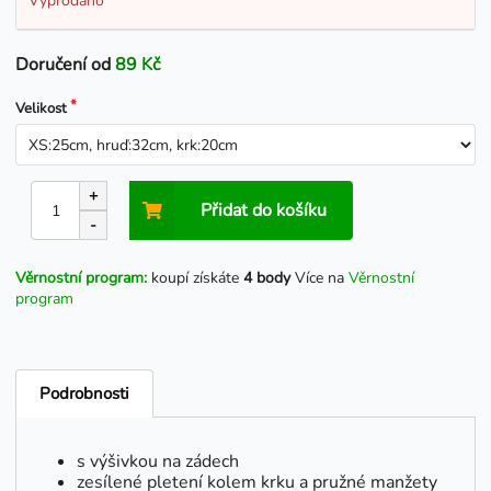
Vyprodáno
Doručení od
89 Kč
Velikost
+
Přidat do košíku
-
Věrnostní program:
koupí získáte
4 body
Více na
Věrnostní
program
Podrobnosti
s výšivkou na zádech
zesílené pletení kolem krku a pružné manžety