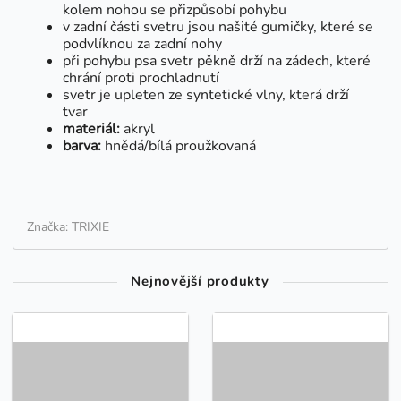
kolem nohou se přizpůsobí pohybu
v zadní části svetru jsou našité gumičky, které se
podvlíknou za zadní nohy
při pohybu psa svetr pěkně drží na zádech, které
chrání proti prochladnutí
svetr je upleten ze syntetické vlny, která drží
tvar
materiál:
akryl
barva:
hnědá/bílá proužkovaná
Značka: TRIXIE
Nejnovější produkty