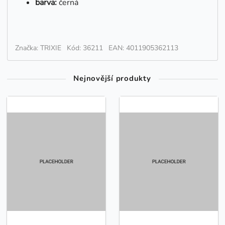
barva:
černá
Značka: TRIXIE
Kód: 36211
EAN: 4011905362113
Nejnovější produkty