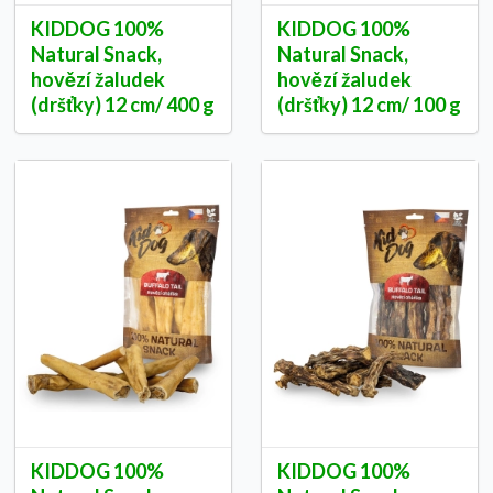
KIDDOG 100%
KIDDOG 100%
Natural Snack,
Natural Snack,
hovězí žaludek
hovězí žaludek
(dršťky) 12 cm/ 400 g
(dršťky) 12 cm/ 100 g
KIDDOG 100%
KIDDOG 100%