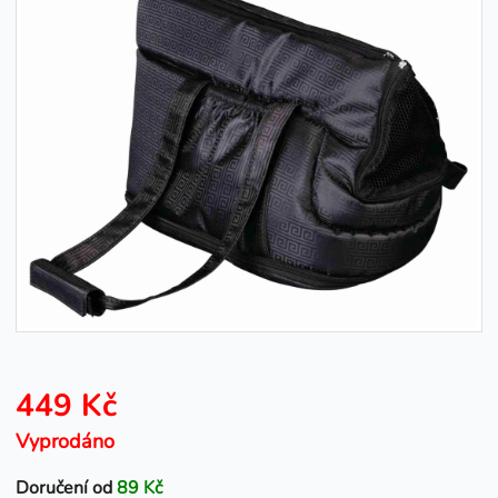
449 Kč
Vyprodáno
Doručení od
89 Kč