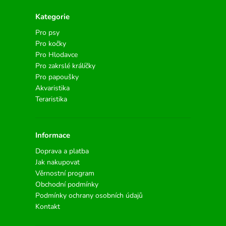
Kategorie
Pro psy
Pro kočky
Pro Hlodavce
Pro zakrslé králíčky
Pro papoušky
Akvaristika
Teraristika
Informace
Doprava a platba
Jak nakupovat
Věrnostní program
Obchodní podmínky
Podmínky ochrany osobních údajů
Kontakt