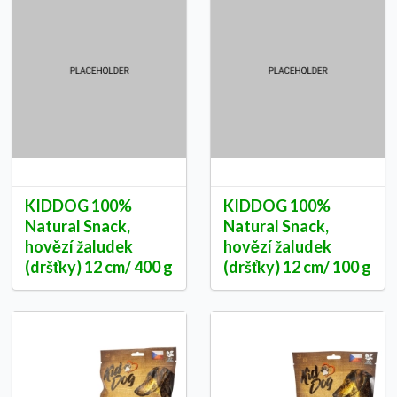
KIDDOG 100%
KIDDOG 100%
Natural Snack,
Natural Snack,
hovězí žaludek
hovězí žaludek
(dršťky) 12 cm/ 400 g
(dršťky) 12 cm/ 100 g