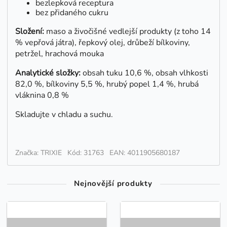
bezlepková receptura
bez přidaného cukru
Složení:
maso a živočišné vedlejší produkty (z toho 14
% vepřová játra), řepkový olej, drůbeží bílkoviny,
petržel, hrachová mouka
Analytické složky:
obsah tuku 10,6 %, obsah vlhkosti
82,0 %, bílkoviny 5,5 %, hrubý popel 1,4 %, hrubá
vláknina 0,8 %
Skladujte v chladu a suchu.
Značka: TRIXIE
Kód: 31763
EAN: 4011905680187
Nejnovější produkty