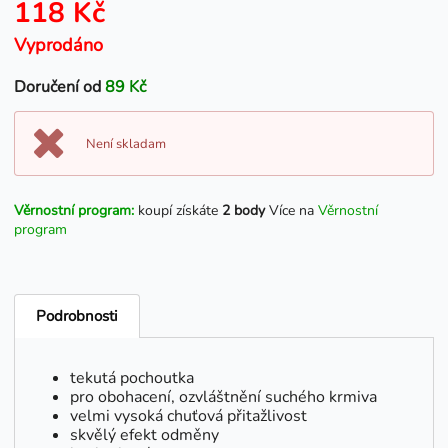
118 Kč
Vyprodáno
Doručení od
89 Kč
Není skladam
Věrnostní program:
koupí získáte
2 body
Více na
Věrnostní
program
Podrobnosti
tekutá pochoutka
pro obohacení, ozvláštnění suchého krmiva
velmi vysoká chuťová přitažlivost
skvělý efekt odměny