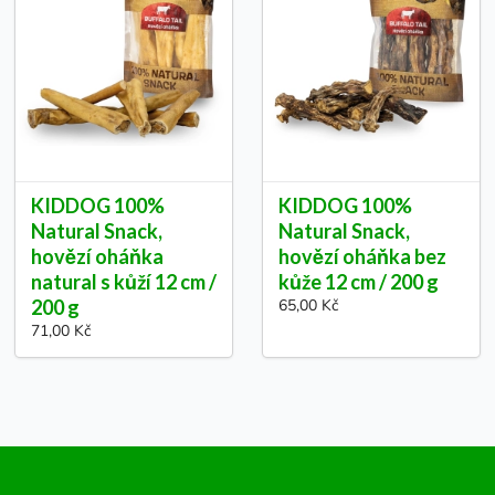
KIDDOG 100%
KIDDOG 100%
Natural Snack,
Natural Snack,
hovězí oháňka
hovězí oháňka bez
natural s kůží 12 cm /
kůže 12 cm / 200 g
200 g
65,00 Kč
71,00 Kč