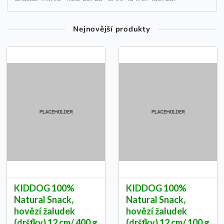
Nejnovější produkty
KIDDOG 100%
KIDDOG 100%
Natural Snack,
Natural Snack,
hovězí žaludek
hovězí žaludek
(dršťky) 12 cm/ 400 g
(dršťky) 12 cm/ 100 g