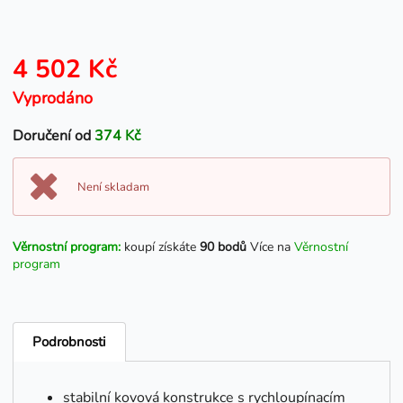
4 502 Kč
Vyprodáno
Doručení od
374 Kč
Není skladam
Věrnostní program:
koupí získáte
90 bodů
Více na
Věrnostní
program
Podrobnosti
stabilní kovová konstrukce s rychloupínacím