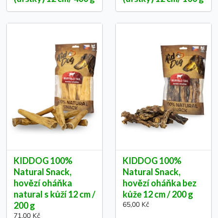
KIDDOG 100%
KIDDOG 100%
Natural Snack,
Natural Snack,
hovězí oháňka
hovězí oháňka bez
natural s kůží 12 cm /
kůže 12 cm / 200 g
200 g
65,00 Kč
71,00 Kč