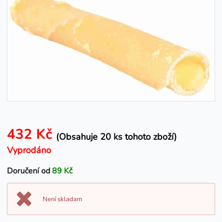
432 Kč
(Obsahuje 20 ks tohoto zboží)
Vyprodáno
Doručení od
89 Kč
Není skladam