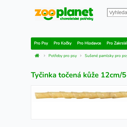
Pro Psy
Pro Kočky
Pro Hlodavce
Pro Zakrslé
Potřeby pro psy
Sušené pamlsky pro ps
Tyčinka točená kůže 12cm/