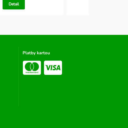
Detail
Detail
Platby kartou