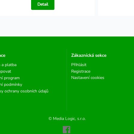
Detail
ace
Zákaznícká sekce
 a platba
Přihlásit
upovat
Registrace
Nastavení cookies
ní program
ní podmínky
y ochrany osobních údajů
© Media Logic, s.r.o.