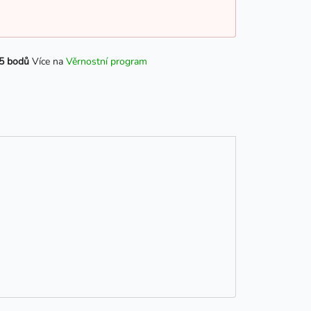
5 bodů
Více na
Věrnostní program