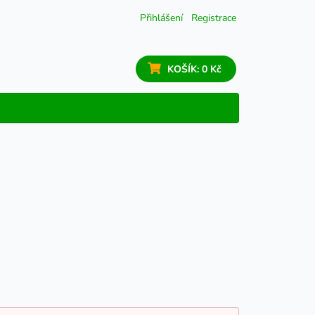
Přihlášení
Registrace
KOŠÍK:
0 Kč