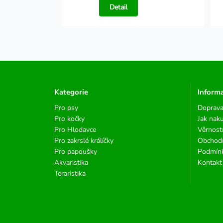
Detail
Kategorie
Inform
Pro psy
Doprava
Pro kočky
Jak nak
Pro Hlodavce
Věrnost
Pro zakrslé králíčky
Obchod
Pro papoušky
Podmínk
Akvaristika
Kontakt
Teraristika