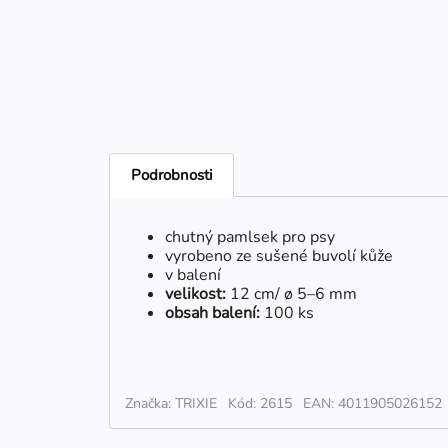
Podrobnosti
chutný pamlsek pro psy
vyrobeno ze sušené buvolí kůže
v balení
velikost:
12 cm/ ø 5–6 mm
obsah balení:
100 ks
Značka: TRIXIE
Kód: 2615
EAN: 4011905026152