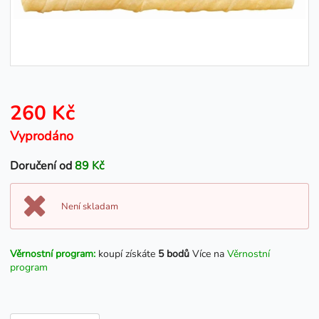
260 Kč
Vyprodáno
Doručení od
89 Kč
Není skladam
Věrnostní program:
koupí získáte
5 bodů
Více na
Věrnostní
program