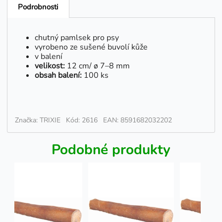
Podrobnosti
chutný pamlsek pro psy
vyrobeno ze sušené buvolí kůže
v balení
velikost:
12 cm/ ø 7–8 mm
obsah balení:
100 ks
Značka: TRIXIE
Kód: 2616
EAN: 8591682032202
Podobné produkty