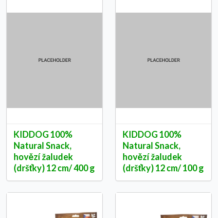
KIDDOG 100%
KIDDOG 100%
Natural Snack,
Natural Snack,
hovězí žaludek
hovězí žaludek
(dršťky) 12 cm/ 400 g
(dršťky) 12 cm/ 100 g