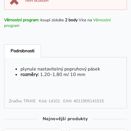
Není skladam
Věrnostní program:
koupí získáte
2 body
Více na
Věrnostní
program
Podrobnosti
plynule nastavitelný popruhový pásek
rozměry:
1,20–1,80 m/ 10 mm
Značka: TRIXIE
Kód: 14101
EAN: 4011905141015
Nejnovější produkty