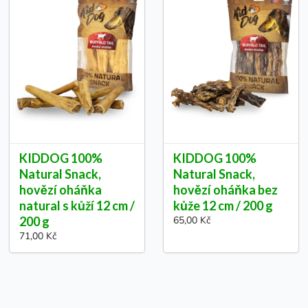
KIDDOG 100%
KIDDOG 100%
Natural Snack,
Natural Snack,
hovězí oháňka
hovězí oháňka bez
natural s kůží 12 cm /
kůže 12 cm / 200 g
200 g
65,00 Kč
71,00 Kč