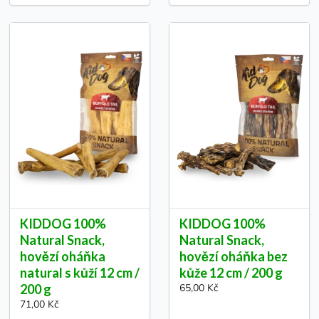
KIDDOG 100%
KIDDOG 100%
Natural Snack,
Natural Snack,
hovězí oháňka
hovězí oháňka bez
natural s kůží 12 cm /
kůže 12 cm / 200 g
200 g
65,00 Kč
71,00 Kč