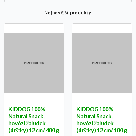
Nejnovější produkty
KIDDOG 100%
KIDDOG 100%
Natural Snack,
Natural Snack,
hovězí žaludek
hovězí žaludek
(dršťky) 12 cm/ 400 g
(dršťky) 12 cm/ 100 g