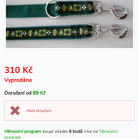
310 Kč
Vyprodáno
Doručení od
89 Kč
Není skladam
Věrnostní program:
koupí získáte
6 bodů
Více na
Věrnostní
program