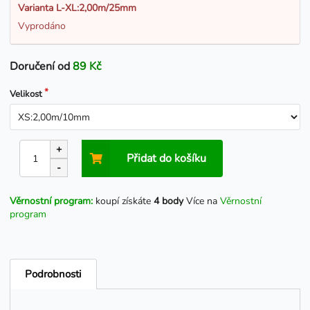
Varianta L-XL:2,00m/25mm
Vyprodáno
Doručení od
89 Kč
Velikost
+
Přidat do košíku
-
Věrnostní program:
koupí získáte
4 body
Více na
Věrnostní
program
Podrobnosti