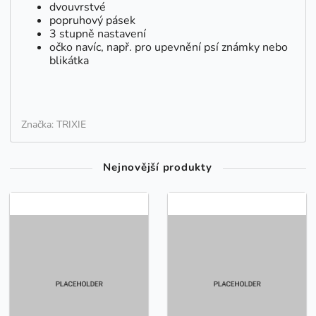
dvouvrstvé
popruhový pásek
3 stupně nastavení
očko navíc, např. pro upevnění psí známky nebo
blikátka
Značka: TRIXIE
Nejnovější produkty