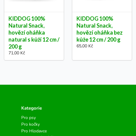
KIDDOG 100%
KIDDOG 100%
Natural Snack,
Natural Snack,
hovězí oháňka
hovězí oháňka bez
natural s kůží 12 cm /
kůže 12 cm / 200 g
200 g
65,00 Kč
71,00 Kč
Kategorie
Pro psy
Pro kočky
Pro Hlodavce