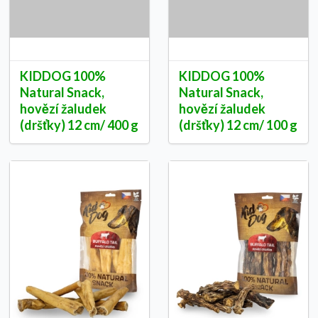
KIDDOG 100%
KIDDOG 100%
Natural Snack,
Natural Snack,
hovězí žaludek
hovězí žaludek
(dršťky) 12 cm/ 400 g
(dršťky) 12 cm/ 100 g