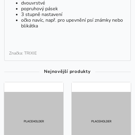
dvouvrstvé
popruhový pásek
3 stupně nastavení
očko navíc, např. pro upevnění psí známky nebo
blikátka
Značka: TRIXIE
Nejnovější produkty