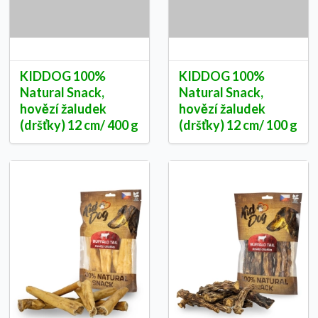
KIDDOG 100%
KIDDOG 100%
Natural Snack,
Natural Snack,
hovězí žaludek
hovězí žaludek
(dršťky) 12 cm/ 400 g
(dršťky) 12 cm/ 100 g