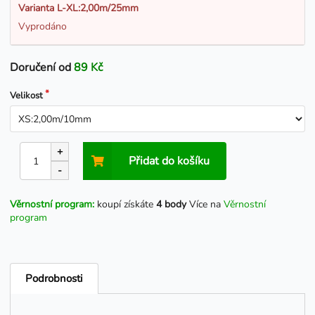
Varianta L-XL:2,00m/25mm
Vyprodáno
Doručení od
89 Kč
Velikost
+
Přidat do košíku
-
Věrnostní program:
koupí získáte
4 body
Více na
Věrnostní
program
Podrobnosti