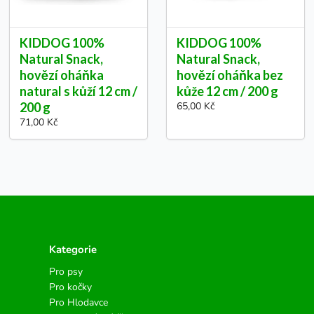
KIDDOG 100%
KIDDOG 100%
Natural Snack,
Natural Snack,
hovězí oháňka
hovězí oháňka bez
natural s kůží 12 cm /
kůže 12 cm / 200 g
200 g
65,00 Kč
71,00 Kč
Kategorie
Pro psy
Pro kočky
Pro Hlodavce