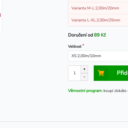
Varianta M-L:2,00m/20mm
Varianta L-XL:2,00m/25mm
Doručení od
89 Kč
Velikost
+
Přid
-
Věrnostní program:
koupí získáte