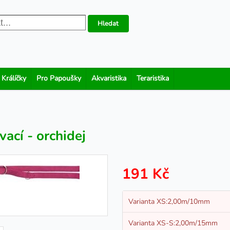
Hledat
 Králíčky
Pro Papoušky
Akvaristika
Teraristika
cí - orchidej
191 Kč
Varianta XS:2,00m/10mm
Varianta XS-S:2,00m/15mm