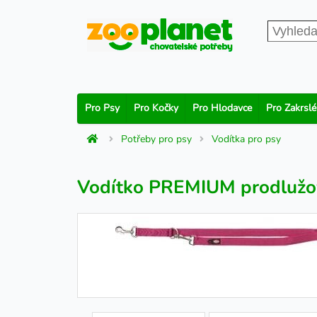
Pro Psy
Pro Kočky
Pro Hlodavce
Pro Zakrslé
Potřeby pro psy
Vodítka pro psy
Vodítko PREMIUM prodlužova