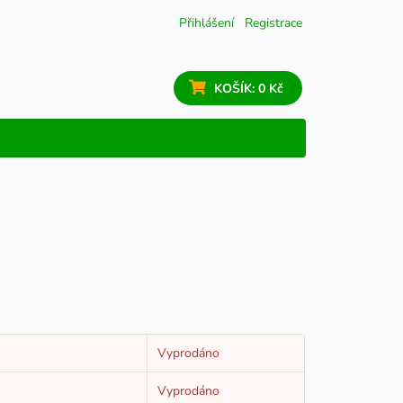
Přihlášení
Registrace
KOŠÍK:
0 Kč
Vyprodáno
Vyprodáno