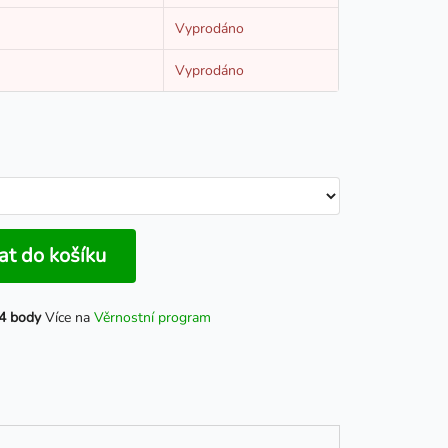
Vyprodáno
Vyprodáno
at do košíku
4 body
Více na
Věrnostní program