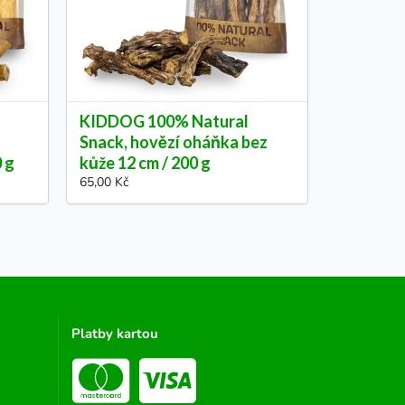
KIDDOG 100% Natural
Snack, hovězí oháňka bez
0 g
kůže 12 cm / 200 g
65,00 Kč
Platby kartou