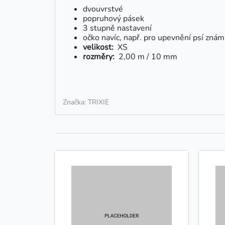
dvouvrstvé
popruhový pásek
3 stupně nastavení
očko navíc, např. pro upevnění psí znám
velikost:
XS
rozměry:
2,00 m / 10 mm
Značka: TRIXIE