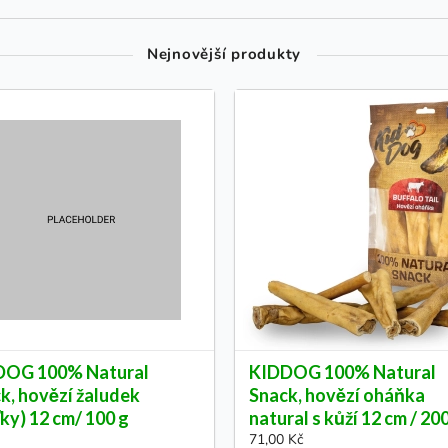
Nejnovější produkty
DOG 100% Natural
KIDDOG 100% Natural
k, hovězí žaludek
Snack, hovězí oháňka
ťky) 12 cm/ 100 g
natural s kůží 12 cm / 20
71,00 Kč