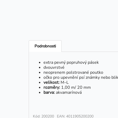
Podrobnosti
extra pevný popruhový pásek
dvouvrstvé
neoprenem polstrované poutko
očko pro upevnění psí známky nebo bli
velikost:
M–L
rozměry:
1,00 m/ 20 mm
barva:
akvamarínová
Kód: 200200
EAN: 4011905200200