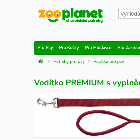
Pro Psy
Pro Kočky
Pro Hlodavce
Pro Zakrslé
Potřeby pro psy
Vodítka pro psy
Vodítko PREMIUM s vyplně