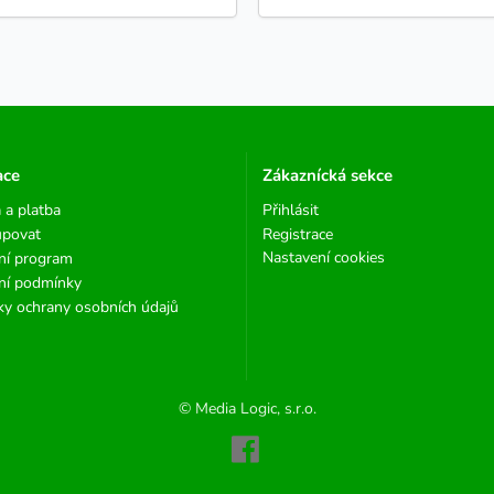
ace
Zákaznícká sekce
 a platba
Přihlásit
upovat
Registrace
Nastavení cookies
ní program
ní podmínky
y ochrany osobních údajů
© Media Logic, s.r.o.