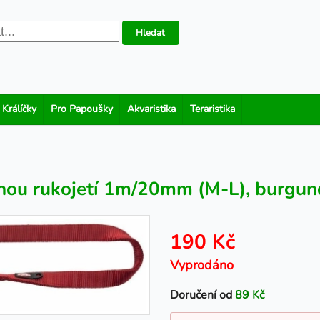
Hledat
 Králíčky
Pro Papoušky
Akvaristika
Teraristika
nou rukojetí 1m/20mm (M-L), burgu
190 Kč
Vyprodáno
Doručení od
89 Kč