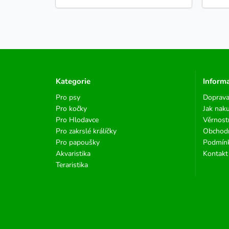
Kategorie
Inform
Pro psy
Doprava
Pro kočky
Jak nak
Pro Hlodavce
Věrnost
Pro zakrslé králíčky
Obchod
Pro papoušky
Podmínk
Akvaristika
Kontakt
Teraristika