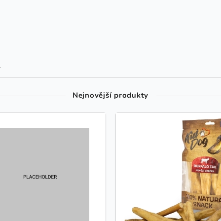
1
Nejnovější produkty