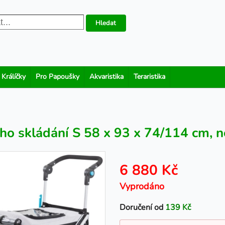
Hledat
 Králíčky
Pro Papoušky
Akvaristika
Teraristika
lého skládání S 58 x 93 x 74/114 cm, 
6 880 Kč
Vyprodáno
Doručení od
139 Kč