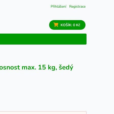
Přihlášení
Registrace
KOŠÍK:
0 Kč
nosnost max. 15 kg, šedý