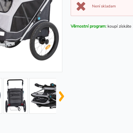
Není skladam
Věrnostní program:
koupí získáte