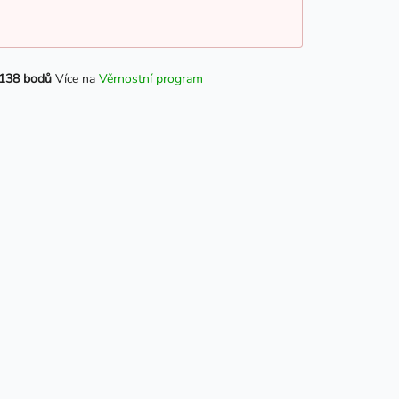
138 bodů
Více na
Věrnostní program