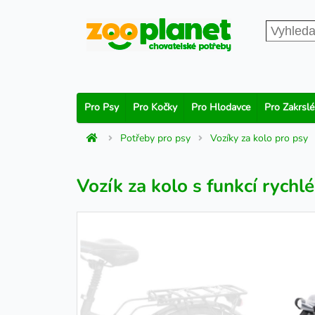
Pro Psy
Pro Kočky
Pro Hlodavce
Pro Zakrslé
Potřeby pro psy
Vozíky za kolo pro psy
Vozík za kolo s funkcí rych