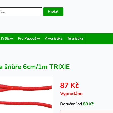
Hledat
 Králíčky
Pro Papoušky
Akvaristika
Teraristika
a šňůře 6cm/1m TRIXIE
87 Kč
Vyprodáno
Doručení od
89 Kč