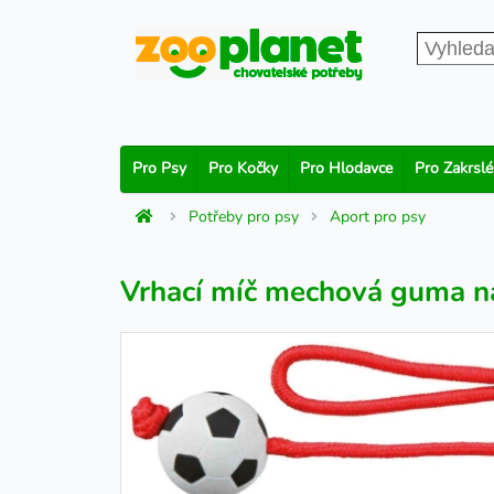
Pro Psy
Pro Kočky
Pro Hlodavce
Pro Zakrslé
Potřeby pro psy
Aport pro psy
Vrhací míč mechová guma n