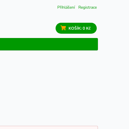
Přihlášení
Registrace
KOŠÍK:
0 Kč