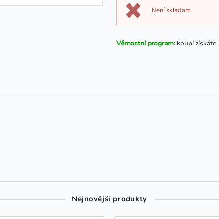
Není skladam
Věrnostní program:
koupí získáte
Nejnovější produkty