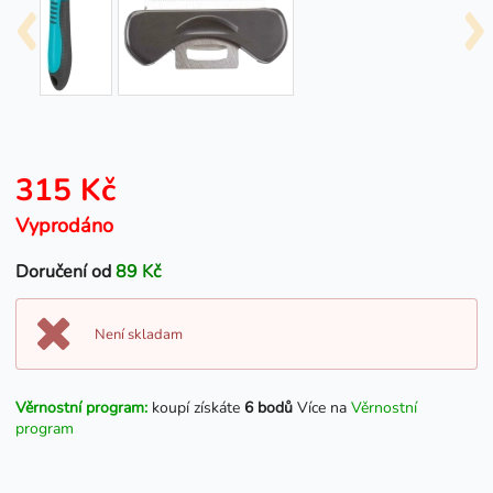
315 Kč
Vyprodáno
Doručení od
89 Kč
Není skladam
Věrnostní program:
koupí získáte
6 bodů
Více na
Věrnostní
program