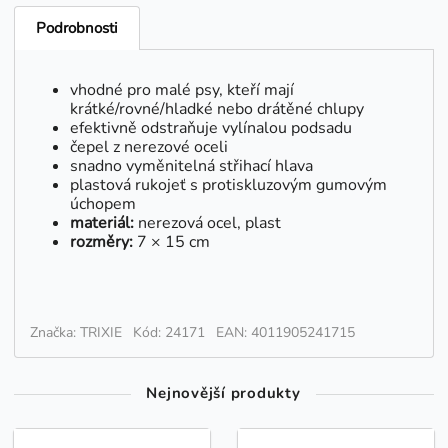
Podrobnosti
vhodné pro malé psy, kteří mají
krátké/rovné/hladké nebo drátěné chlupy
efektivně odstraňuje vylínalou podsadu
čepel z nerezové oceli
snadno vyměnitelná střihací hlava
plastová rukojeť s protiskluzovým gumovým
úchopem
materiál:
nerezová ocel, plast
rozměry:
7 × 15 cm
Značka: TRIXIE
Kód: 24171
EAN: 4011905241715
Nejnovější produkty