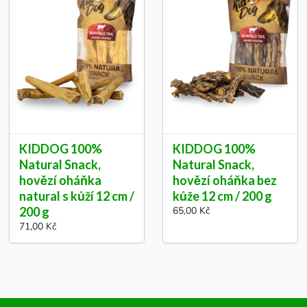
KIDDOG 100%
KIDDOG 100%
Natural Snack,
Natural Snack,
hovězí oháňka
hovězí oháňka bez
natural s kůží 12 cm /
kůže 12 cm / 200 g
200 g
65,00 Kč
71,00 Kč