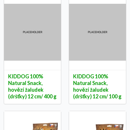
KIDDOG 100%
KIDDOG 100%
Natural Snack,
Natural Snack,
hovězí žaludek
hovězí žaludek
(dršťky) 12 cm/ 400 g
(dršťky) 12 cm/ 100 g