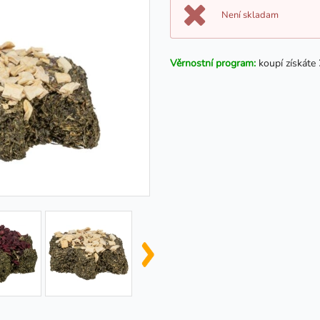
Není skladam
Věrnostní program:
koupí získáte