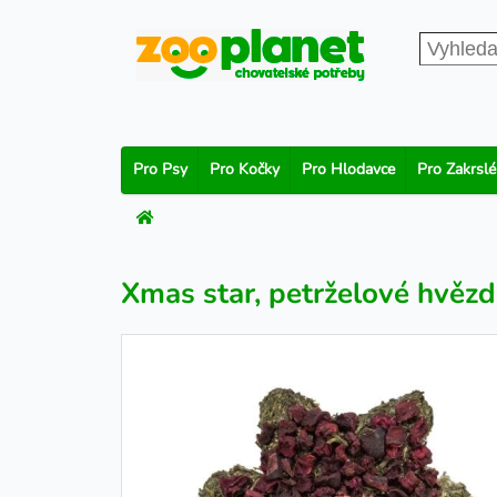
Pro Psy
Pro Kočky
Pro Hlodavce
Pro Zakrslé
Xmas star, petrželové hvězd