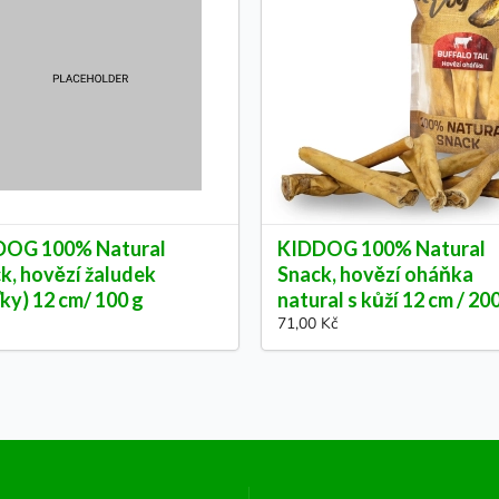
DOG 100% Natural
KIDDOG 100% Natural
k, hovězí žaludek
Snack, hovězí oháňka
ťky) 12 cm/ 100 g
natural s kůží 12 cm / 20
71,00 Kč