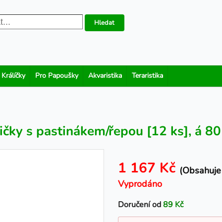
Hledat
 Králíčky
Pro Papoušky
Akvaristika
Teraristika
ičky s pastinákem/řepou [12 ks], á 80
1 167 Kč
(Obsahuje 
Vyprodáno
Doručení od
89 Kč