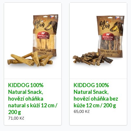
KIDDOG 100%
KIDDOG 100%
Natural Snack,
Natural Snack,
hovězí oháňka
hovězí oháňka bez
natural s kůží 12 cm /
kůže 12 cm / 200 g
200 g
65,00 Kč
71,00 Kč