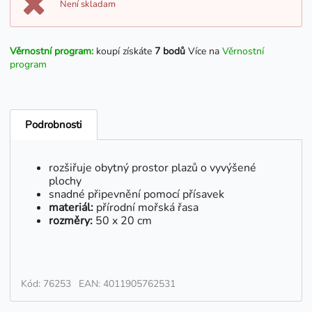
Není skladam
Věrnostní program:
koupí získáte
7 bodů
Více na
Věrnostní
program
Podrobnosti
rozšiřuje obytný prostor plazů o vyvýšené
plochy
snadné připevnění pomocí přísavek
materiál:
přírodní mořská řasa
rozměry:
50 x 20 cm
Kód: 76253
EAN: 4011905762531