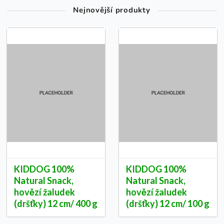
Nejnovější produkty
KIDDOG 100%
KIDDOG 100%
Natural Snack,
Natural Snack,
hovězí žaludek
hovězí žaludek
(dršťky) 12 cm/ 400 g
(dršťky) 12 cm/ 100 g