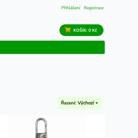
Přihlášení
Registrace
KOŠÍK:
0 Kč
Řazení:
Výchozí