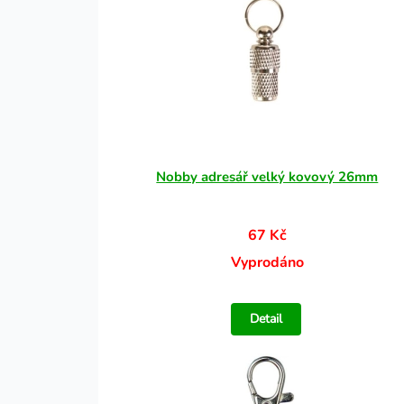
Nobby adresář velký kovový 26mm
67 Kč
Vyprodáno
Detail