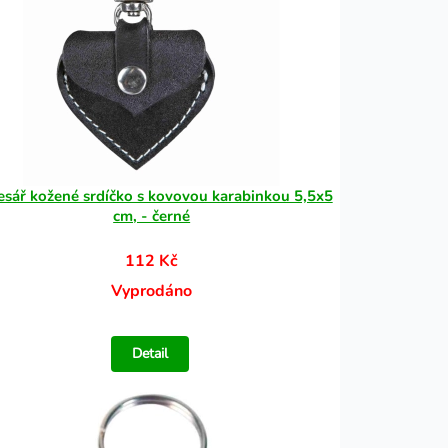
esář kožené srdíčko s kovovou karabinkou 5,5x5
cm, - černé
112 Kč
Vyprodáno
Detail