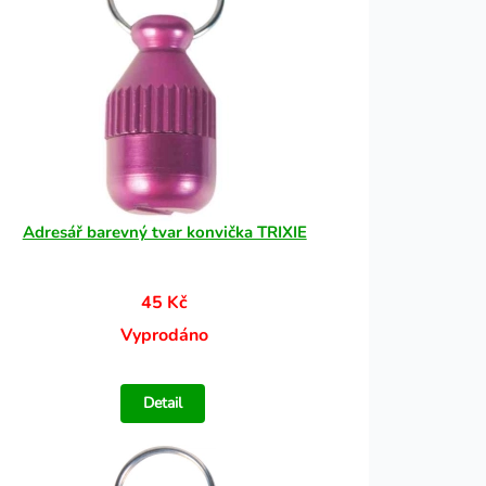
Adresář barevný tvar konvička TRIXIE
45 Kč
Vyprodáno
Detail