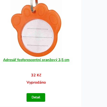
Adresář fosforescentní oranžový 3,5 cm
32 Kč
Vyprodáno
Detail