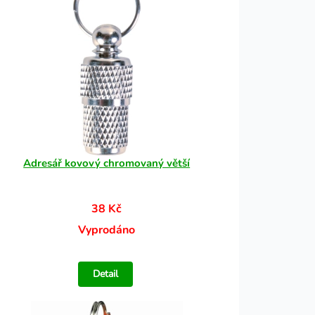
Adresář kovový chromovaný větší
38 Kč
Vyprodáno
Detail