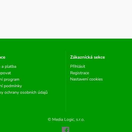
ace
Zákaznícká sekce
 a platba
Přihlásit
upovat
Registrace
Nastavení cookies
ní program
ní podmínky
y ochrany osobních údajů
© Media Logic, s.r.o.