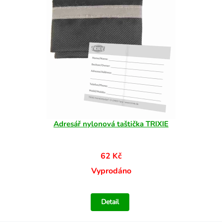
Adresář nylonová taštička TRIXIE
62 Kč
Vyprodáno
Detail