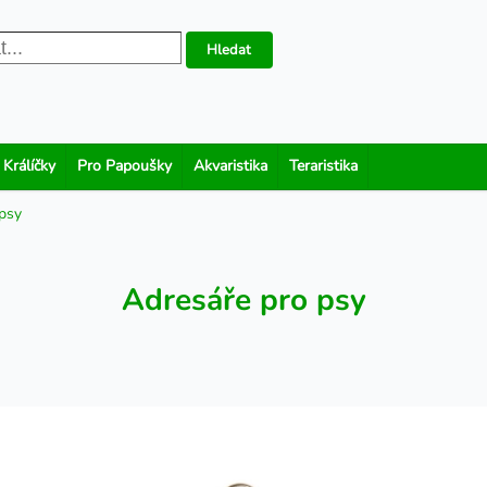
Hledat
 Králíčky
Pro Papoušky
Akvaristika
Teraristika
psy
Adresáře pro psy