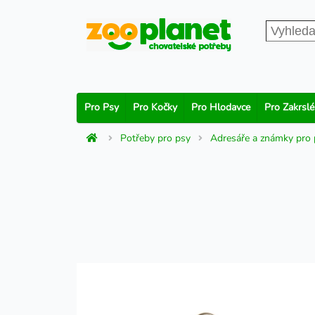
Pro Psy
Pro Kočky
Pro Hlodavce
Pro Zakrslé
Potřeby pro psy
Adresáře a známky pro 