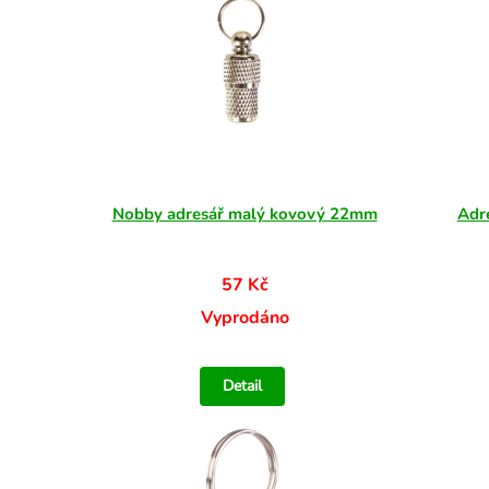
Nobby adresář malý kovový 22mm
Adr
57 Kč
Vyprodáno
Detail