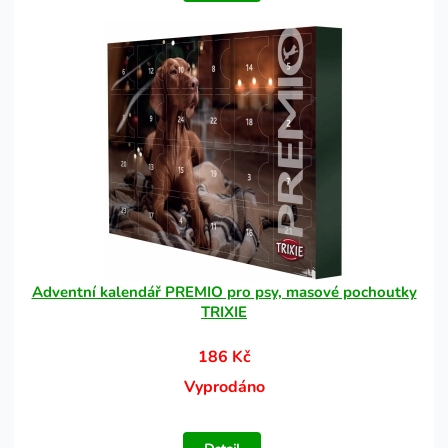
Adventní kalendář PREMIO pro psy, masové pochoutky
TRIXIE
186 Kč
Vyprodáno