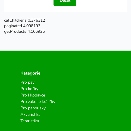
Detail
catChildrens 0.376312
paginated 4.098193
getProducts 4.166925
Kategorie
Pro psy
Pro kočky
Pro Hlodavce
Pro zakrslé králíčky
Pro papoušky
Akvaristika
Teraristika