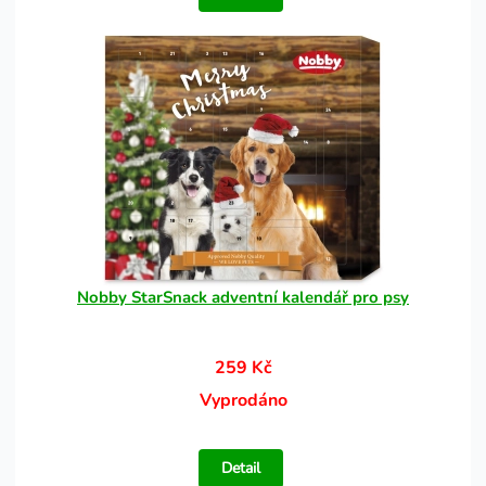
Nobby StarSnack adventní kalendář pro psy
259 Kč
Vyprodáno
Detail