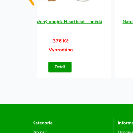
ks
Rustic kožený obojek Heartbeat - hnědá
Natu
376 Kč
Vyprodáno
Detail
Kategorie
Inform
Pro psy
Doprava