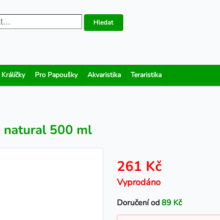
Hledat
 Králíčky
Pro Papoušky
Akvaristika
Teraristika
 natural 500 ml
261 Kč
Vyprodáno
Doručení od
89 Kč