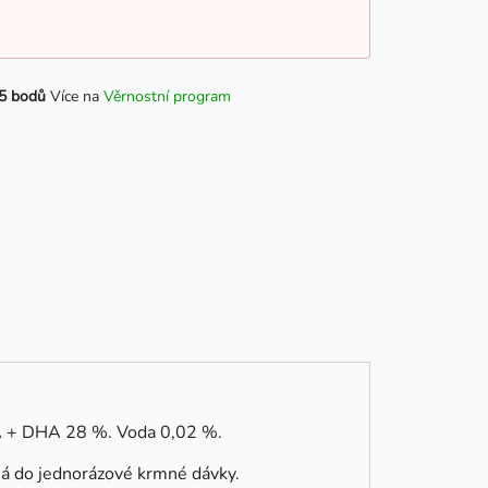
5 bodů
Více na
Věrnostní program
A + DHA 28 %. Voda 0,02 %.
há do jednorázové krmné dávky.