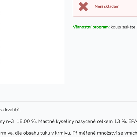
Není skladam
Věrnostní program:
koupí získáte
a kvalitě.
iny n-3 18,00 %. Mastné kyseliny nasycené celkem 13 %. EP
rmiva, dle obsahu tuku v krmivu. Přiměřené množství se vmíc