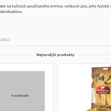
také na tučnosti používaného krmiva, velikosti psa, jeho fyzické 
dividualitou.
120013
Nejnovější produkty