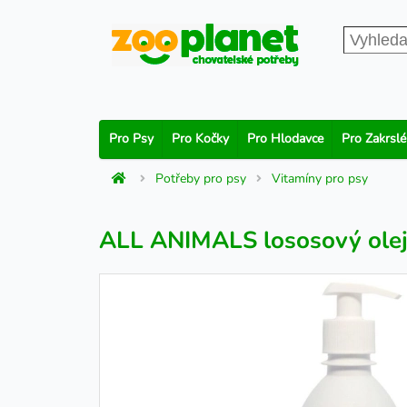
Pro Psy
Pro Kočky
Pro Hlodavce
Pro Zakrslé
Potřeby pro psy
Vitamíny pro psy
ALL ANIMALS lososový olej