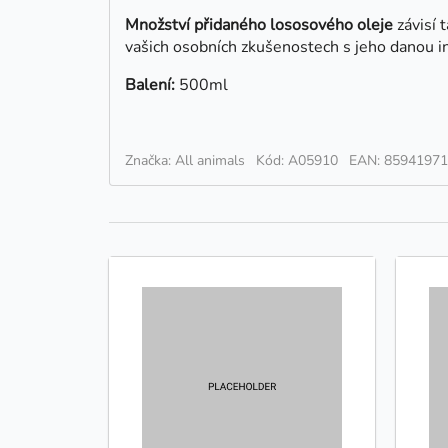
Množství přidaného lososového oleje
závisí 
vašich osobních zkušenostech s jeho danou in
Balení:
500ml
Značka: All animals
Kód: A05910
EAN: 8594197