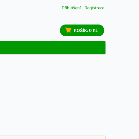
Přihlášení
Registrace
KOŠÍK:
0 Kč