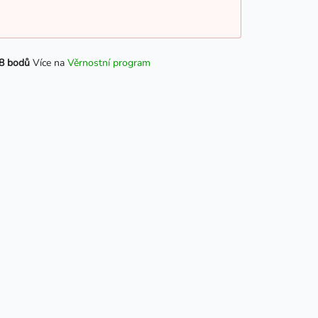
8 bodů
Více na
Věrnostní program