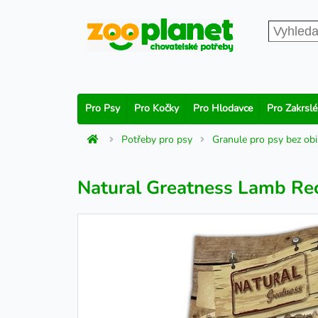
Pro Psy
Pro Kočky
Pro Hlodavce
Pro Zakrslé
Potřeby pro psy
Granule pro psy bez obi
Natural Greatness Lamb Reci