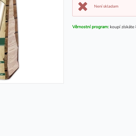
Není skladam
Věrnostní program:
koupí získáte