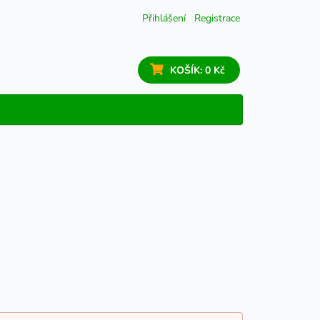
Přihlášení
Registrace
KOŠÍK:
0 Kč