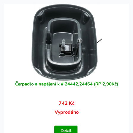
Čerpadlo a napájení k # 24442,24464 (RP 2,90Kč)
742 Kč
Vyprodáno
Detail