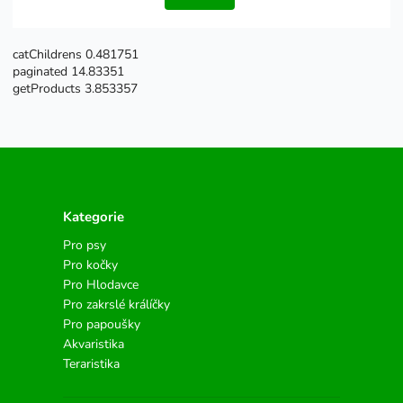
catChildrens 0.481751
paginated 14.83351
getProducts 3.853357
Kategorie
Pro psy
Pro kočky
Pro Hlodavce
Pro zakrslé králíčky
Pro papoušky
Akvaristika
Teraristika