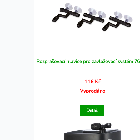
Rozprašovací hlavice pro zavlažovací systém 7
116 Kč
Vyprodáno
Detail