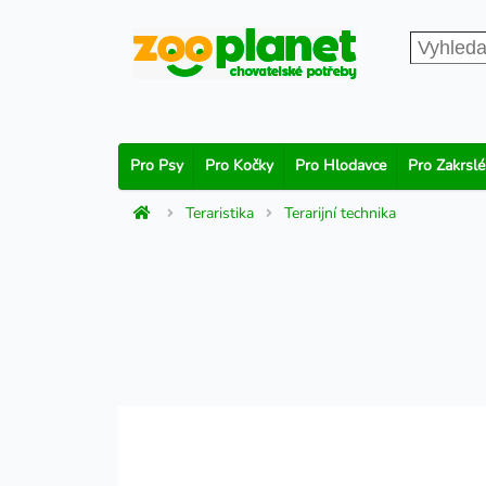
Pro Psy
Pro Kočky
Pro Hlodavce
Pro Zakrslé
Teraristika
Terarijní technika