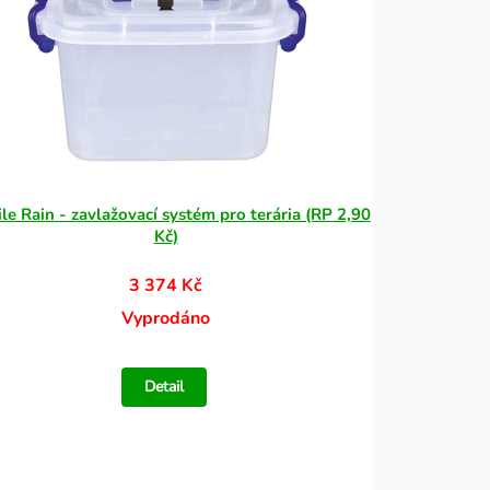
le Rain - zavlažovací systém pro terária (RP 2,90
Kč)
3 374 Kč
Vyprodáno
Detail