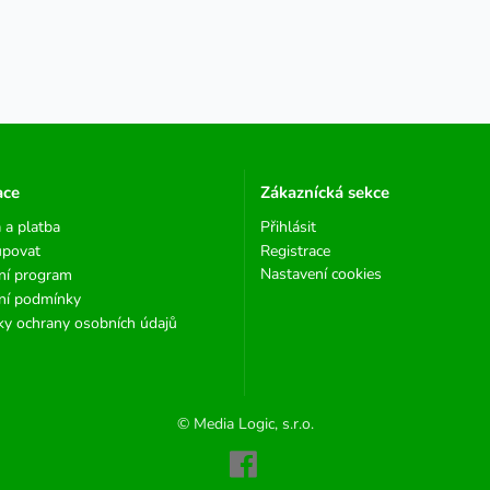
ace
Zákaznícká sekce
 a platba
Přihlásit
upovat
Registrace
Nastavení cookies
ní program
ní podmínky
y ochrany osobních údajů
© Media Logic, s.r.o.