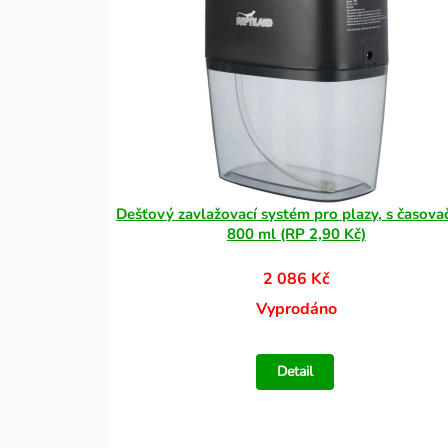
Dešťový zavlažovací systém pro plazy, s časova
800 ml (RP 2,90 Kč)
2 086 Kč
Vyprodáno
Detail