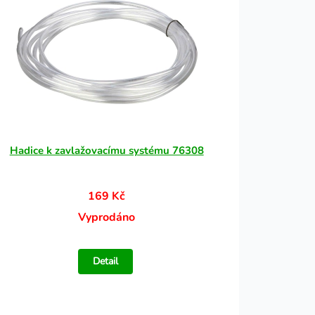
Hadice k zavlažovacímu systému 76308
169 Kč
Vyprodáno
Detail