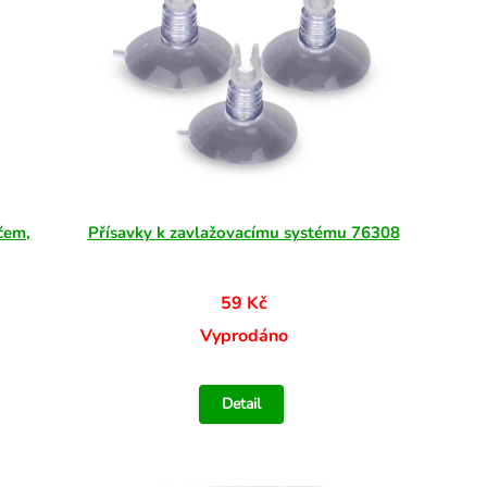
čem,
Přísavky k zavlažovacímu systému 76308
59 Kč
Vyprodáno
Detail