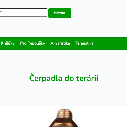
Hledat
 Králíčky
Pro Papoušky
Akvaristika
Teraristika
Čerpadla do terárií